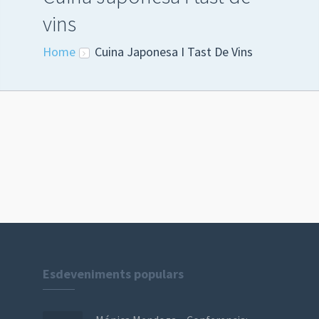
vins
Home
Cuina Japonesa I Tast De Vins
Esdeveniments populars