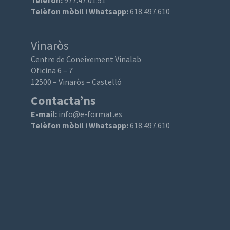
Telèfon:
977.47.01.51
Telèfon mòbil i Whatsapp:
618.497.610
Vinaròs
Centre de Coneixement Vinalab
Oficina 6 – 7
12500 – Vinaròs – Castelló
Contacta’ns
E-mail:
info@e-format.es
Telèfon mòbil i Whatsapp:
618.497.610