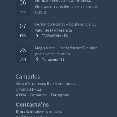
Mónica Mendoza – Conferencia:
26
Motivación y resiliencia en tiempos
MAR
COVID
Fernando Romay – Conferència: El
07
valor de la diferencia
FEB
TARRAGONA / ES
Mago More – Conferència: El poder
25
positivo del cambio
JAN
Tarragona / ES
Camarles
Viver d’Empreses Baix Ebre Innova
Oficina 11 – 12
43894 – Camarles – Tarragona
Contacta’ns
E-mail:
info@e-format.es