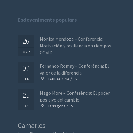
Esdeveniments populars
Mónica Mendoza – Conferencia:
26
Motivación y resiliencia en tiempos
MAR
COVID
Fernando Romay – Conferència: El
07
valor de la diferencia
FEB
TARRAGONA / ES
Mago More – Conferència: El poder
25
positivo del cambio
JAN
Tarragona / ES
Camarles