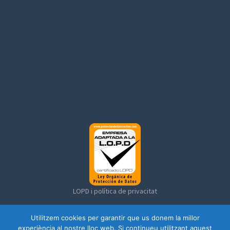
LOPD i política de privacitat
Utilitzem cookies per garantir que us donem la millor
experiència al nostre lloc web. Si continueu utilitzant aquest