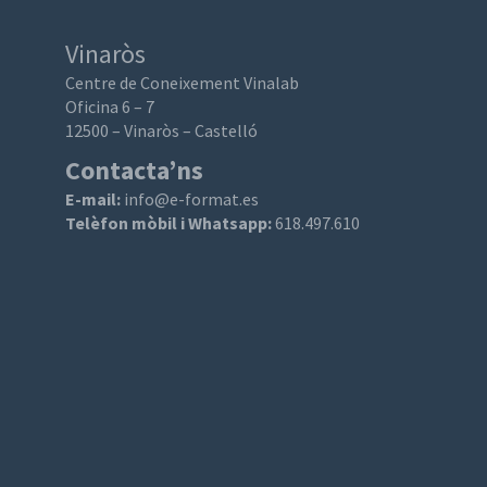
Vinaròs
Centre de Coneixement Vinalab
Oficina 6 – 7
12500 – Vinaròs – Castelló
Contacta’ns
E-mail:
info@e-format.es
Telèfon mòbil i Whatsapp:
618.497.610