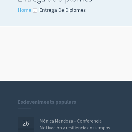
Home
Entrega De Diplomes
Esdeveniments populars
Mónica Mendoza – Conferencia:
26
Motivación y resiliencia en tiempos