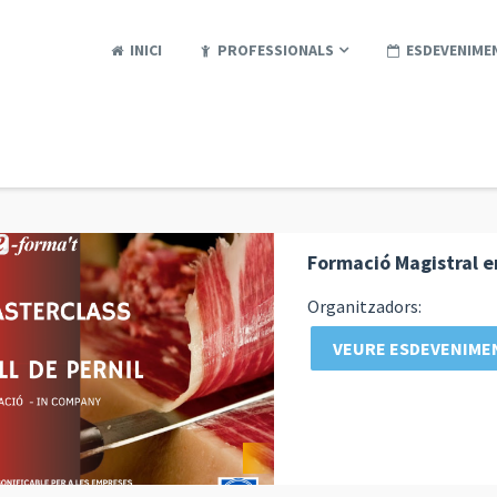
INICI
PROFESSIONALS
ESDEVENIME
Formació Magistral en
Organitzadors:
VEURE ESDEVENIME