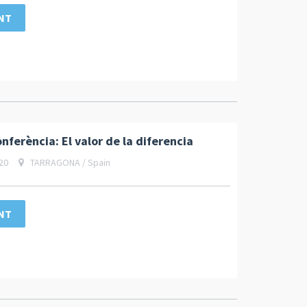
NT
ferència: El valor de la diferencia
20
TARRAGONA / Spain
NT