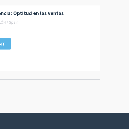
ncia: Optitud en las ventas
ÓN / Spain
NT