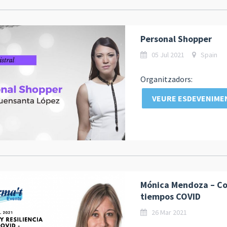
Personal Shopper
05 Jul 2021
Spain
Organitzadors:
VEURE ESDEVENIME
Mónica Mendoza – Con
tiempos COVID
26 Mar 2021